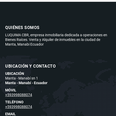
QUIÉNES SOMOS
LUQUIMA CBR, empresa inmobiliaria dedicada a operaciones en
Bienes Raíces. Venta y Alquiler de inmuebles en la ciudad de
Manta, Manabi Ecuador
UBICACIÓN Y CONTACTO
UBICACIÓN
Manta - Manabí sn 1
Manta - Manabí - Ecuador
MÓVIL
+593998088074
TELÉFONO
+593998088074
EMAIL