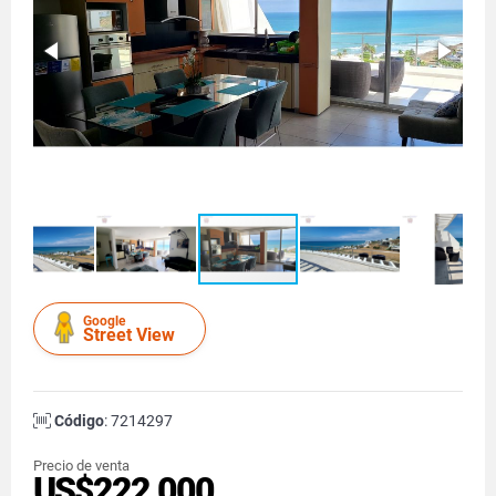
Google
Street View
Código
: 7214297
Precio de venta
US$222,000