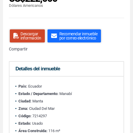
Dólares Americanos
Descargar
Recomendar inmueble
información
por correo electrónico
Compartir
Detalles del inmueble
País:
Ecuador
Estado / Departamento:
Manabí
Ciudad:
Manta
Zona:
Ciudad Del Mar
Código:
7214297
Estado:
Usado
Área Construida:
116 m²