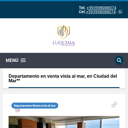
Tel.
+593998088074
Cel.
+593998088074
-
MENÚ
Departamento en venta vista al mar, en Ciudad del
Mar**
Departamento Manta vista al mar