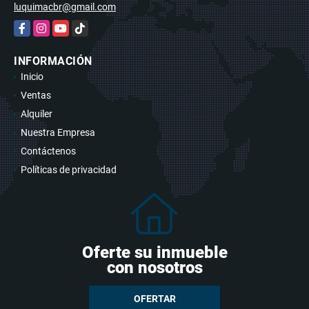
luquimacbr@gmail.com
Facebook
Instagram
YouTube
TikTok
INFORMACIÓN
Inicio
Ventas
Alquiler
Nuestra Empresa
Contáctenos
Políticas de privacidad
Oferte su inmueble
con nosotros
OFERTAR