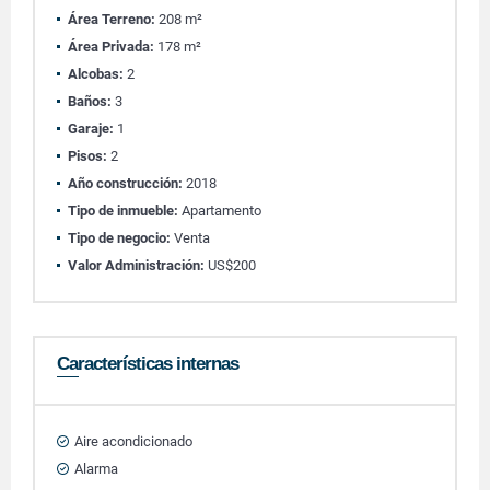
Área Terreno:
208 m²
Área Privada:
178 m²
Alcobas:
2
Baños:
3
Garaje:
1
Pisos:
2
Año construcción:
2018
Tipo de inmueble:
Apartamento
Tipo de negocio:
Venta
Valor Administración:
US$200
Características internas
Aire acondicionado
Alarma