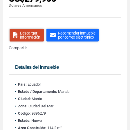
Dólares Americanos
Descargar
Recomendar inmueble
información
por correo electrónico
Compartir
Detalles del inmueble
País:
Ecuador
Estado / Departamento:
Manabí
Ciudad:
Manta
Zona:
Ciudad Del Mar
Código:
9396279
Estado:
Nuevo
Área Construida:
114.2 m²