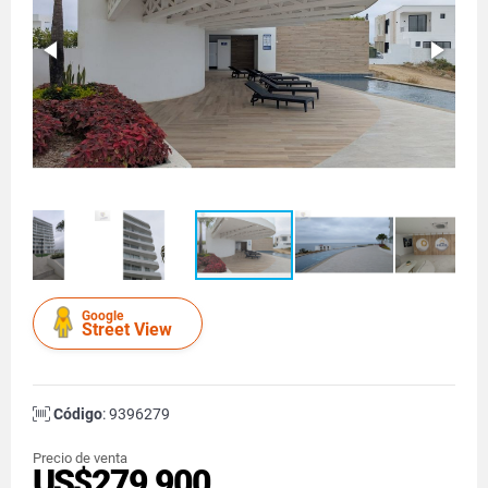
Google
Street View
Código
: 9396279
Precio de venta
US$279,900