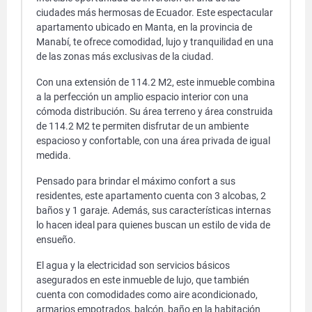
ciudades más hermosas de Ecuador. Este espectacular
apartamento ubicado en Manta, en la provincia de
Manabí, te ofrece comodidad, lujo y tranquilidad en una
de las zonas más exclusivas de la ciudad.
Con una extensión de 114.2 M2, este inmueble combina
a la perfección un amplio espacio interior con una
cómoda distribución. Su área terreno y área construida
de 114.2 M2 te permiten disfrutar de un ambiente
espacioso y confortable, con una área privada de igual
medida.
Pensado para brindar el máximo confort a sus
residentes, este apartamento cuenta con 3 alcobas, 2
baños y 1 garaje. Además, sus características internas
lo hacen ideal para quienes buscan un estilo de vida de
ensueño.
El agua y la electricidad son servicios básicos
asegurados en este inmueble de lujo, que también
cuenta con comodidades como aire acondicionado,
armarios empotrados, balcón, baño en la habitación