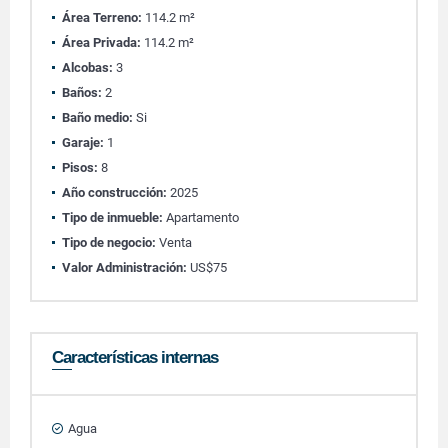
Área Terreno:
114.2 m²
Área Privada:
114.2 m²
Alcobas:
3
Baños:
2
Baño medio:
Si
Garaje:
1
Pisos:
8
Año construcción:
2025
Tipo de inmueble:
Apartamento
Tipo de negocio:
Venta
Valor Administración:
US$75
Características internas
Agua