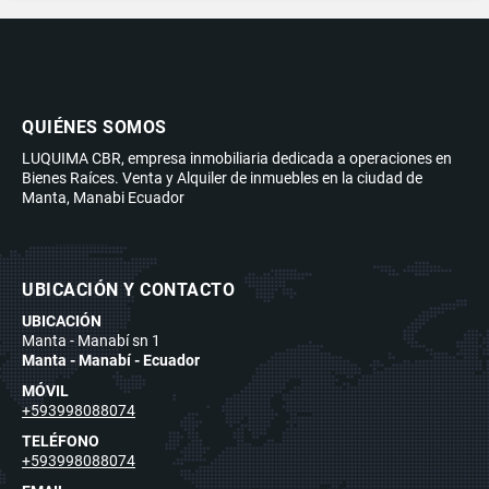
QUIÉNES SOMOS
LUQUIMA CBR, empresa inmobiliaria dedicada a operaciones en
Bienes Raíces. Venta y Alquiler de inmuebles en la ciudad de
Manta, Manabi Ecuador
UBICACIÓN Y CONTACTO
UBICACIÓN
Manta - Manabí sn 1
Manta - Manabí - Ecuador
MÓVIL
+593998088074
TELÉFONO
+593998088074