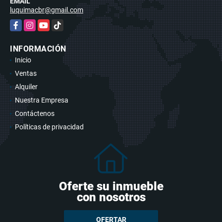
EMAIL
luquimacbr@gmail.com
Facebook
Instagram
YouTube
TikTok
INFORMACIÓN
Inicio
Ventas
Alquiler
Nuestra Empresa
Contáctenos
Políticas de privacidad
Oferte su inmueble
con nosotros
OFERTAR