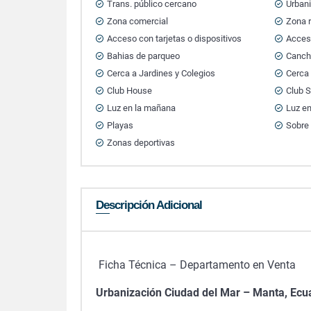
Trans. público cercano
Urban
Zona comercial
Zona r
Acceso con tarjetas o dispositivos
Acces
Bahias de parqueo
Canch
Cerca a Jardines y Colegios
Cerca 
Club House
Club S
Luz en la mañana
Luz en
Playas
Sobre 
Zonas deportivas
Descripción Adicional
Ficha Técnica – Departamento en Venta
Urbanización Ciudad del Mar – Manta, Ecu