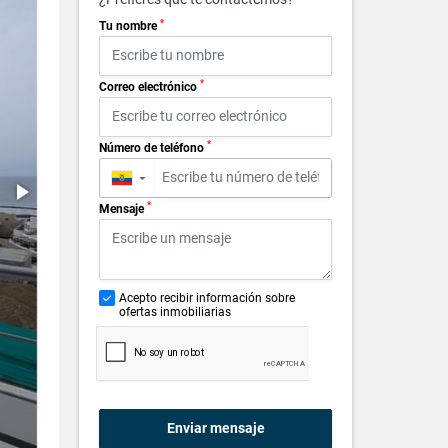
*
Tu nombre
*
Correo electrónico
*
Número de teléfono
▼
*
Mensaje
Acepto recibir información sobre
ofertas inmobiliarias
Enviar mensaje