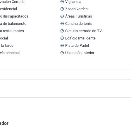
ización Cerrada
Vigilancia
esidencial
Zonas verdes
o discapacitados
Áreas Turísticas
a de baloncesto
Cancha de tenis
a restaurantes
Circuito cerrado de TV
ocial
Edificio Inteligente
 la tarde
Pista de Padel
vía principal
Ubicación Interior
ador