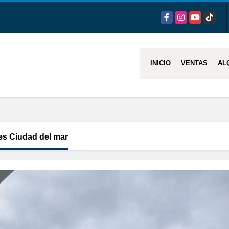
Facebook
Instagram
YouTube
TikTok
INICIO
VENTAS
AL
es Ciudad del mar