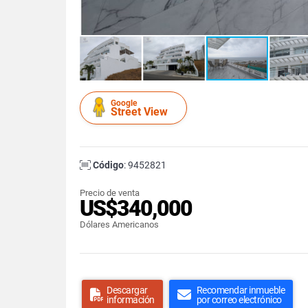
Google
Street View
Código
: 9452821
Precio de venta
US$340,000
Dólares Americanos
Descargar
Recomendar inmueble
información
por correo electrónico