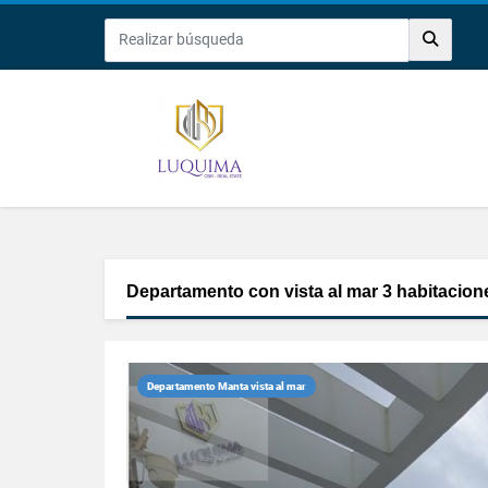
Departamento con vista al mar 3 habitacion
Departamento Manta vista al mar