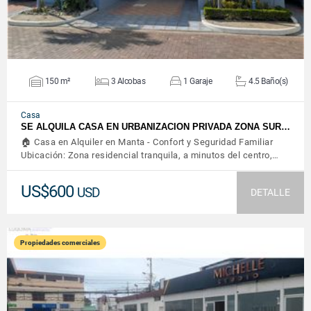
150 m²
3 Alcobas
1 Garaje
4.5 Baño(s)
Casa
SE ALQUILA CASA EN URBANIZACION PRIVADA ZONA SUR…
🏠 Casa en Alquiler en Manta - Confort y Seguridad Familiar
Ubicación: Zona residencial tranquila, a minutos del centro,…
US$600
USD
DETALLE
Propiedades comerciales