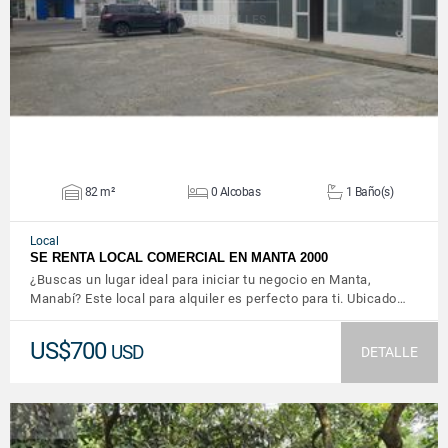
VER DETALLES
82 m²
0 Alcobas
1 Baño(s)
Local
SE RENTA LOCAL COMERCIAL EN MANTA 2000
¿Buscas un lugar ideal para iniciar tu negocio en Manta,
Manabí? Este local para alquiler es perfecto para ti. Ubicado…
US$700
USD
DETALLE