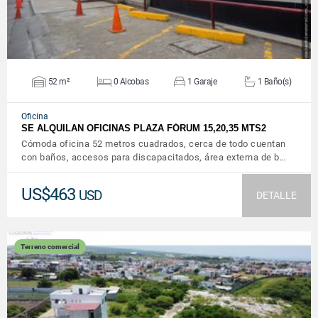
52 m²
0 Alcobas
1 Garaje
1 Baño(s)
Oficina
SE ALQUILAN OFICINAS PLAZA FÓRUM 15,20,35 MTS2
Cómoda oficina 52 metros cuadrados, cerca de todo cuentan
con baños, accesos para discapacitados, área externa de b…
US$463
USD
DETALLE
Terreno comercial