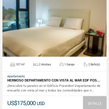
VER DETALLES
107 m²
2 Alcobas
1 Garaje
2 Baño(s)
Apartamento
HERMOSO DEPARTAMENTO CON VISTA AL MAR EDF POS…
¡Descubre tu paraíso en el Edificio Poseidón! Departamento de
ensueño con vista al mar y todas las comodidades que n…
US$175,000
USD
DETALLE