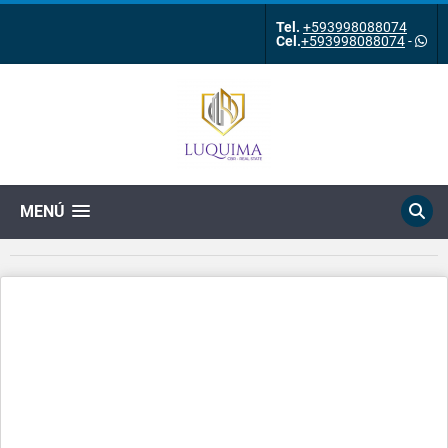
Tel.
+593998088074
Cel.
+593998088074
-
MENÚ