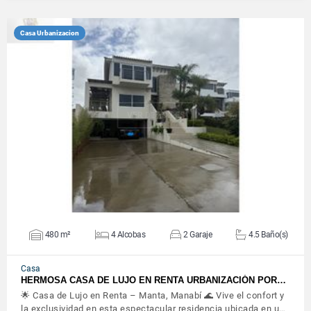
Casa Urbanizacion
VER DETALLES
480 m²
4 Alcobas
2 Garaje
4.5 Baño(s)
Casa
HERMOSA CASA DE LUJO EN RENTA URBANIZACIÓN POR…
🌟 Casa de Lujo en Renta – Manta, Manabí 🌊 Vive el confort y
la exclusividad en esta espectacular residencia ubicada en u…