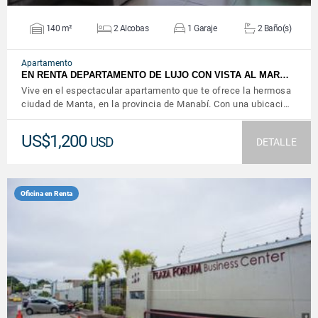
140 m²
2 Alcobas
1 Garaje
2 Baño(s)
Apartamento
EN RENTA DEPARTAMENTO DE LUJO CON VISTA AL MAR…
Vive en el espectacular apartamento que te ofrece la hermosa
ciudad de Manta, en la provincia de Manabí. Con una ubicaci…
US$1,200
USD
DETALLE
Oficina en Renta
VER DETALLES