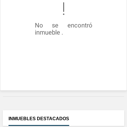
No se encontró
inmueble .
INMUEBLES
DESTACADOS