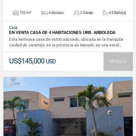
152 m²
4 Alcobas
2 Garaje
4.5 Baño(s)
Casa
EN VENTA CASA DE 4 HABITACIONES URB. ARBOLEDA
Esta hermosa casa de estilo adosado, ubicada en la tranquila
ciudad de Jaramijó, en la provincia de Manabí, es una excel…
US$145,000
USD
DETALLE
VER DETALLES