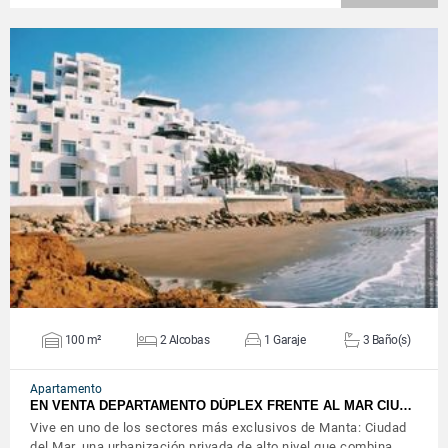
VER DETALLES
100 m²
2 Alcobas
1 Garaje
3 Baño(s)
Apartamento
EN VENTA DEPARTAMENTO DÚPLEX FRENTE AL MAR CIU…
Vive en uno de los sectores más exclusivos de Manta: Ciudad
del Mar, una urbanización privada de alto nivel que combina…