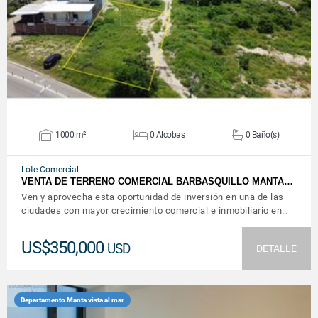
VER DETALLES
1000 m²
0 Alcobas
0 Baño(s)
Lote Comercial
VENTA DE TERRENO COMERCIAL BARBASQUILLO MANTA…
Ven y aprovecha esta oportunidad de inversión en una de las
ciudades con mayor crecimiento comercial e inmobiliario en…
US$350,000
USD
DETALLE
Departamento Manta vista al mar