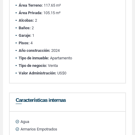
Área Terreno:
117.65 m²
Área Privada:
105.15 m²
Alcobas:
2
Baños:
2
Garaje:
1
Pisos:
4
Año construcción:
2024
Tipo de inmueble:
Apartamento
Tipo de negocio:
Venta
Valor Administración:
US$0
Características internas
Agua
Armarios Empotrados