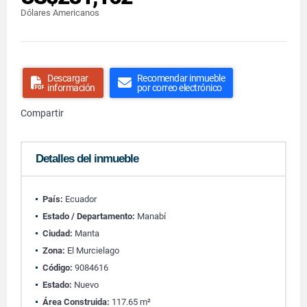
Dólares Americanos
Descargar
Recomendar inmueble
información
por correo electrónico
Compartir
Detalles del inmueble
País:
Ecuador
Estado / Departamento:
Manabí
Ciudad:
Manta
Zona:
El Murcielago
Código:
9084616
Estado:
Nuevo
Área Construida:
117.65 m²