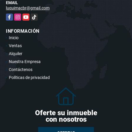
EMAIL
luquimacbr@gmail.com
Facebook
Instagram
YouTube
TikTok
INFORMACIÓN
Inicio
Ventas
Alquiler
Nuestra Empresa
Contáctenos
Políticas de privacidad
Oferte su inmueble
con nosotros