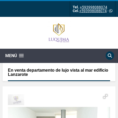
Tel.
+593998088074
Cel.
+593998088074
-
MENÚ
En venta departamento de lujo vista al mar edificio
Lanzarote