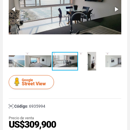
Google
Street View
Código
: 6935994
Precio de venta
US$309,900