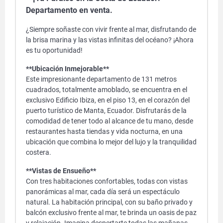
Departamento en venta.
¿Siempre soñaste con vivir frente al mar, disfrutando de
la brisa marina y las vistas infinitas del océano? ¡Ahora
es tu oportunidad!
**Ubicación Inmejorable**
Este impresionante departamento de 131 metros
cuadrados, totalmente amoblado, se encuentra en el
exclusivo Edificio Ibiza, en el piso 13, en el corazón del
puerto turístico de Manta, Ecuador. Disfrutarás de la
comodidad de tener todo al alcance de tu mano, desde
restaurantes hasta tiendas y vida nocturna, en una
ubicación que combina lo mejor del lujo y la tranquilidad
costera.
**Vistas de Ensueño**
Con tres habitaciones confortables, todas con vistas
panorámicas al mar, cada día será un espectáculo
natural. La habitación principal, con su baño privado y
balcón exclusivo frente al mar, te brinda un oasis de paz