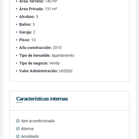
Área Terreno:
140 m²
Área Privada:
131 m²
Alcobas:
3
Baños:
3
Garaje:
2
Pisos:
13
Año construcción:
2015
Tipo de inmueble:
Apartamento
Tipo de negocio:
Venta
Valor Administración:
US$262
Características internas
Aire acondicionado
Alarma
Amoblado