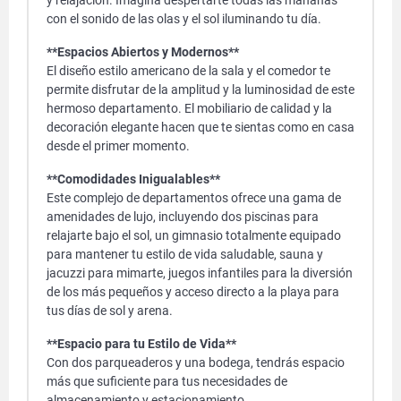
y relajación. Imagina despertarte todas las mañanas
con el sonido de las olas y el sol iluminando tu día.
**Espacios Abiertos y Modernos**
El diseño estilo americano de la sala y el comedor te
permite disfrutar de la amplitud y la luminosidad de este
hermoso departamento. El mobiliario de calidad y la
decoración elegante hacen que te sientas como en casa
desde el primer momento.
**Comodidades Inigualables**
Este complejo de departamentos ofrece una gama de
amenidades de lujo, incluyendo dos piscinas para
relajarte bajo el sol, un gimnasio totalmente equipado
para mantener tu estilo de vida saludable, sauna y
jacuzzi para mimarte, juegos infantiles para la diversión
de los más pequeños y acceso directo a la playa para
tus días de sol y arena.
**Espacio para tu Estilo de Vida**
Con dos parqueaderos y una bodega, tendrás espacio
más que suficiente para tus necesidades de
almacenamiento y estacionamiento.