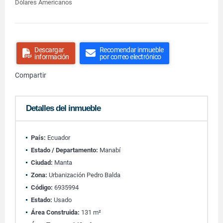
Dólares Americanos
Descargar
Recomendar inmueble
información
por correo electrónico
Compartir
Detalles del inmueble
País:
Ecuador
Estado / Departamento:
Manabí
Ciudad:
Manta
Zona:
Urbanización Pedro Balda
Código:
6935994
Estado:
Usado
Área Construida:
131 m²