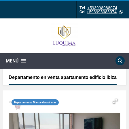
Tel.
+593998088074
Cel.
+593998088074
-
MENÚ
Departamento en venta apartamento edificio Ibiza
Departamento Manta vista al mar