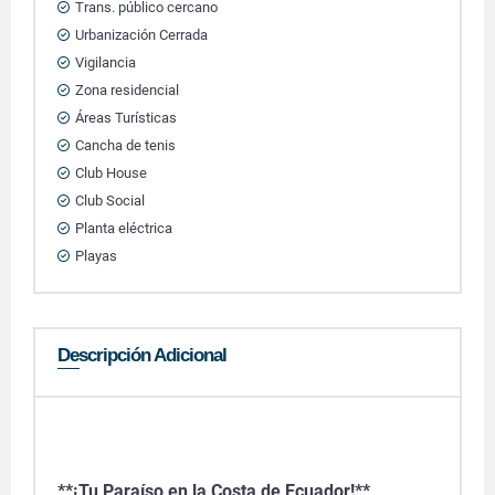
Trans. público cercano
Urbanización Cerrada
Vigilancia
Zona residencial
Áreas Turísticas
Cancha de tenis
Club House
Club Social
Planta eléctrica
Playas
Descripción Adicional
**¡Tu Paraíso en la Costa de Ecuador!**