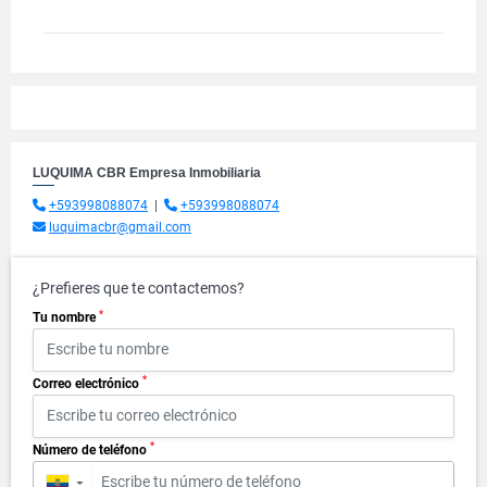
LUQUIMA CBR Empresa Inmobiliaria
+593998088074
|
+593998088074
luquimacbr@gmail.com
¿Prefieres que te contactemos?
*
Tu nombre
*
Correo electrónico
*
Número de teléfono
▼