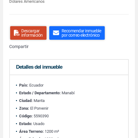
Dólares Americanos
Descargar
Recomendar inmueble
información
por correo electrónico
Compartir
Detalles del inmueble
País:
Ecuador
Estado / Departamento:
Manabí
Ciudad:
Manta
Zona:
El Porvenir
Código:
5590390
Estado:
Usado
Área Terreno:
1200 m²