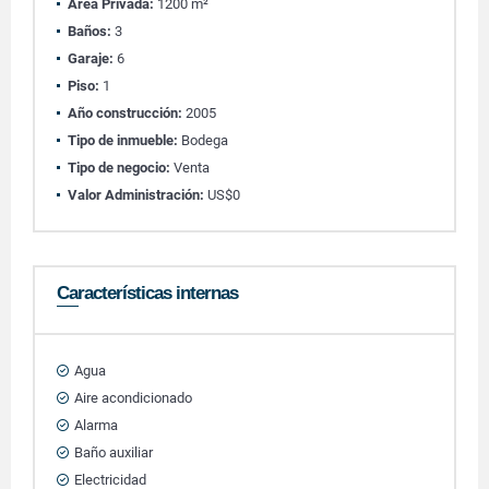
Área Privada:
1200 m²
Baños:
3
Garaje:
6
Piso:
1
Año construcción:
2005
Tipo de inmueble:
Bodega
Tipo de negocio:
Venta
Valor Administración:
US$0
Características internas
Agua
Aire acondicionado
Alarma
Baño auxiliar
Electricidad