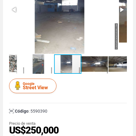
Google
Street View
Código
: 5590390
Precio de venta
US$250,000