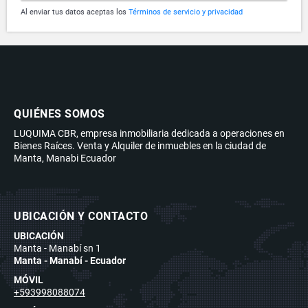
Al enviar tus datos aceptas los
Términos de servicio y privacidad
QUIÉNES SOMOS
LUQUIMA CBR, empresa inmobiliaria dedicada a operaciones en
Bienes Raíces. Venta y Alquiler de inmuebles en la ciudad de
Manta, Manabi Ecuador
UBICACIÓN Y CONTACTO
UBICACIÓN
Manta - Manabí sn 1
Manta - Manabí - Ecuador
MÓVIL
+593998088074