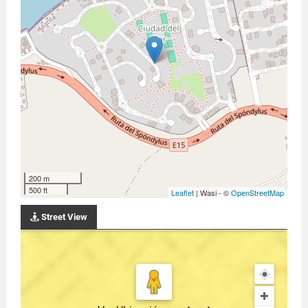
200 m
500 ft
Leaflet
| Wasi - ©
OpenStreetMap
Street View