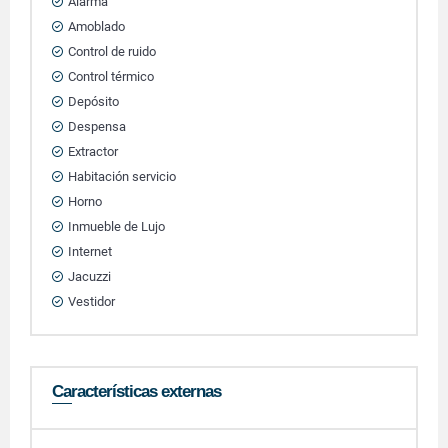
Alarma
Amoblado
Control de ruido
Control térmico
Depósito
Despensa
Extractor
Habitación servicio
Horno
Inmueble de Lujo
Internet
Jacuzzi
Vestidor
Características externas