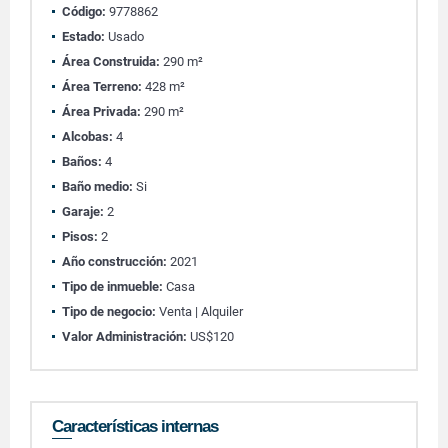
Código:
9778862
Estado:
Usado
Área Construida:
290 m²
Área Terreno:
428 m²
Área Privada:
290 m²
Alcobas:
4
Baños:
4
Baño medio:
Si
Garaje:
2
Pisos:
2
Año construcción:
2021
Tipo de inmueble:
Casa
Tipo de negocio:
Venta | Alquiler
Valor Administración:
US$120
Características internas