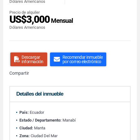
Dólares Americanos
Precio de alquiler
US$3,000
Mensual
Dólares Americanos
Descargar
Recomendar inmueble
información
por correo electrónico
Compartir
Detalles del inmueble
País:
Ecuador
Estado / Departamento:
Manabí
Ciudad:
Manta
Zona:
Ciudad Del Mar