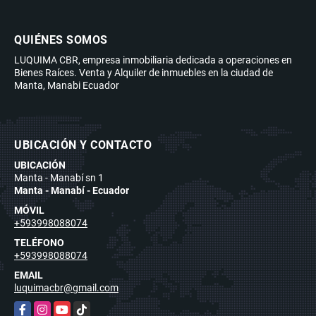
QUIÉNES SOMOS
LUQUIMA CBR, empresa inmobiliaria dedicada a operaciones en
Bienes Raíces. Venta y Alquiler de inmuebles en la ciudad de
Manta, Manabi Ecuador
UBICACIÓN Y CONTACTO
UBICACIÓN
Manta - Manabí sn 1
Manta - Manabí - Ecuador
MÓVIL
+593998088074
TELÉFONO
+593998088074
EMAIL
luquimacbr@gmail.com
Facebook
Instagram
YouTube
TikTok