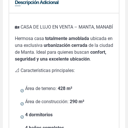
Descripción Adicional
🏡 CASA DE LUJO EN VENTA – MANTA, MANABÍ
Hermosa casa
totalmente amoblada
ubicada en
una exclusiva
urbanización cerrada
de la ciudad
de Manta. Ideal para quienes buscan
confort,
seguridad y una excelente ubicación
.
📐 Características principales:
Área de terreno:
428 m²
Área de construcción:
290 m²
4 dormitorios
4 baños completos