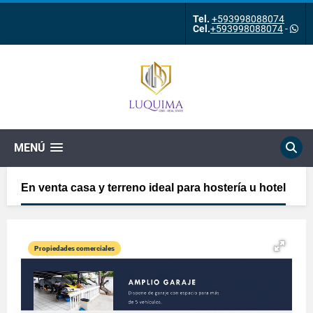
Tel.
+593998088074
Cel.
+593998088074
-
MENÚ
En venta casa y terreno ideal para hostería u hotel
Propiedades comerciales