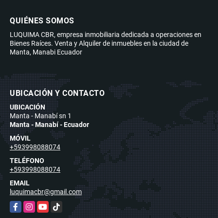
QUIÉNES SOMOS
LUQUIMA CBR, empresa inmobiliaria dedicada a operaciones en
Bienes Raíces. Venta y Alquiler de inmuebles en la ciudad de
Manta, Manabi Ecuador
UBICACIÓN Y CONTACTO
UBICACIÓN
Manta - Manabí sn 1
Manta - Manabí - Ecuador
MÓVIL
+593998088074
TELÉFONO
+593998088074
EMAIL
luquimacbr@gmail.com
Facebook
Instagram
YouTube
TikTok