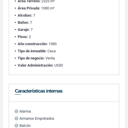
Área Terreno:
2325 m²
Área Privada:
1080 m²
Alcobas:
7
Baños:
7
Garaje:
7
Pisos:
2
Año construcción:
1980
Tipo de inmueble:
Casa
Tipo de negocio:
Venta
Valor Administración:
US$0
Características internas
Alarma
Armarios Empotrados
Balcón