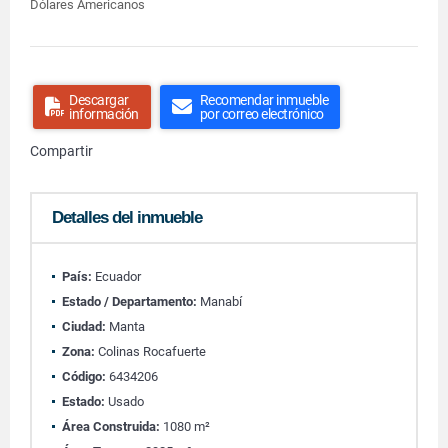
Dólares Americanos
Descargar
Recomendar inmueble
información
por correo electrónico
Compartir
Detalles del inmueble
País:
Ecuador
Estado / Departamento:
Manabí
Ciudad:
Manta
Zona:
Colinas Rocafuerte
Código:
6434206
Estado:
Usado
Área Construida:
1080 m²