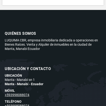
QUIÉNES SOMOS
LUQUIMA CBR, empresa inmobiliaria dedicada a operaciones en
Bienes Raíces. Venta y Alquiler de inmuebles en la ciudad de
Manta, Manabi Ecuador
UBICACIÓN Y CONTACTO
UBICACIÓN
Manta - Manabí sn 1
Manta - Manabí - Ecuador
MÓVIL
+593998088074
TELÉFONO
+593998088074