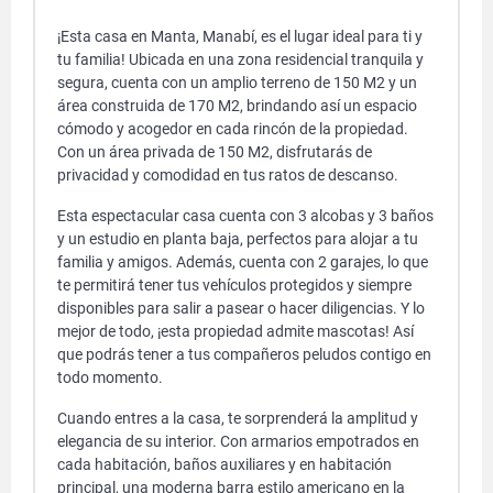
¡Esta casa en Manta, Manabí, es el lugar ideal para ti y
tu familia! Ubicada en una zona residencial tranquila y
segura, cuenta con un amplio terreno de 150 M2 y un
área construida de 170 M2, brindando así un espacio
cómodo y acogedor en cada rincón de la propiedad.
Con un área privada de 150 M2, disfrutarás de
privacidad y comodidad en tus ratos de descanso.
Esta espectacular casa cuenta con 3 alcobas y 3 baños
y un estudio en planta baja, perfectos para alojar a tu
familia y amigos. Además, cuenta con 2 garajes, lo que
te permitirá tener tus vehículos protegidos y siempre
disponibles para salir a pasear o hacer diligencias. Y lo
mejor de todo, ¡esta propiedad admite mascotas! Así
que podrás tener a tus compañeros peludos contigo en
todo momento.
Cuando entres a la casa, te sorprenderá la amplitud y
elegancia de su interior. Con armarios empotrados en
cada habitación, baños auxiliares y en habitación
principal, una moderna barra estilo americano en la