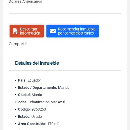
Dólares Americanos
Descargar
Recomendar inmueble
información
por correo electrónico
Compartir
Detalles del inmueble
País:
Ecuador
Estado / Departamento:
Manabí
Ciudad:
Manta
Zona:
Urbanizacion Mar Azul
Código:
9363253
Estado:
Usado
Área Construida:
170 m²