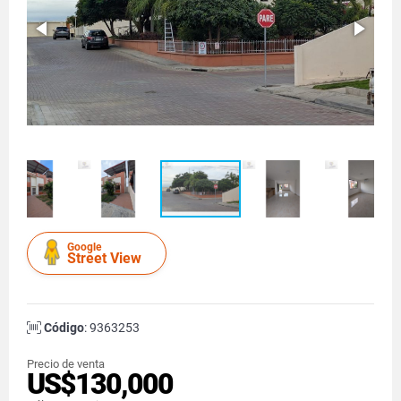
Google
Street View
Código
: 9363253
Precio de venta
US$130,000