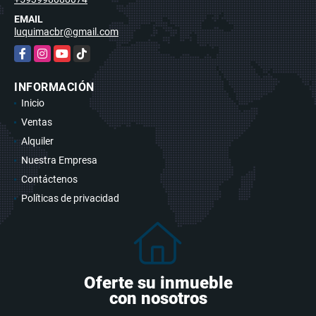
EMAIL
luquimacbr@gmail.com
Facebook
Instagram
YouTube
TikTok
INFORMACIÓN
Inicio
Ventas
Alquiler
Nuestra Empresa
Contáctenos
Políticas de privacidad
Oferte su inmueble
con nosotros