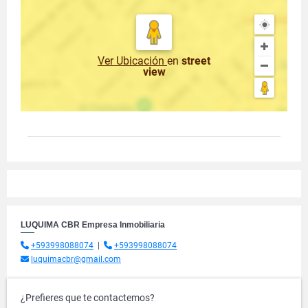
Ver Ubicación
en
street
view
LUQUIMA CBR Empresa Inmobiliaria
+593998088074
|
+593998088074
luquimacbr@gmail.com
¿Prefieres que te contactemos?