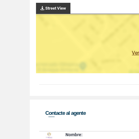
Street View
Ve
Contacte al agente
Nombre: