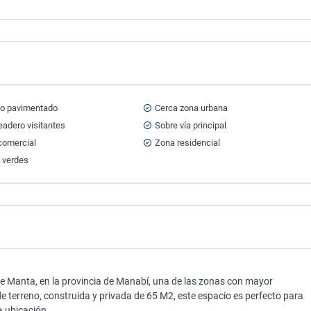
o pavimentado
Cerca zona urbana
adero visitantes
Sobre vía principal
comercial
Zona residencial
 verdes
 de Manta, en la provincia de Manabí, una de las zonas con mayor
e terreno, construida y privada de 65 M2, este espacio es perfecto para
 ubicación.