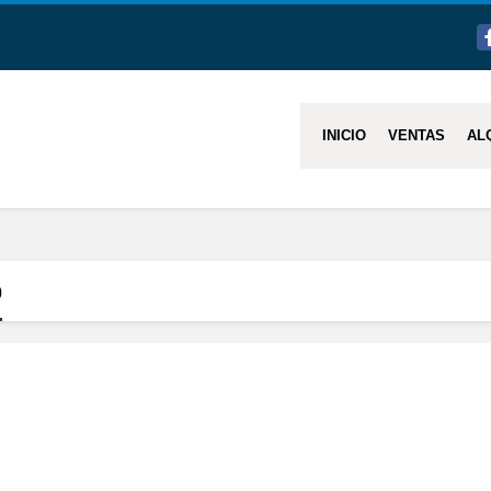
F
INICIO
VENTAS
AL
0