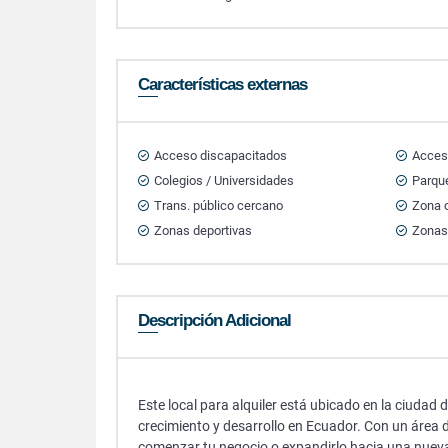
Características externas
Acceso discapacitados
Acces
Colegios / Universidades
Parque
Trans. público cercano
Zona 
Zonas deportivas
Zonas
Descripción Adicional
Este local para alquiler está ubicado en la ciudad
crecimiento y desarrollo en Ecuador. Con un área d
comenzar tu negocio o expandirlo hacia una nueva