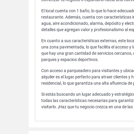
El local cuenta con 1 baño, lo que lo hace adecuad
restaurante. Además, cuenta con características 
agua, aire acondicionado, alarma, depósito y elec
detalles que agregan valor y profesionalismo al es
En cuanto a sus características externas, este lo
una zona pavimentada, lo que facilita el acceso y 
que hay una gran cantidad de servicios cercanos,
parques y espacios deportivos.
Con acceso a parqueadero para visitantes y ubicado
alquiler es el lugar perfecto para atraer clientes 
residencial, lo que garantiza una alta afluencia d
Si estás buscando un lugar adecuado y estratégico
todas las características necesarias para garanti
visitarlo. ¡Haz que tu negocio crezca en una de la