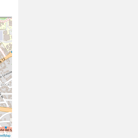
eetMap