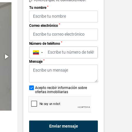
*
Tu nombre
*
Correo electrónico
*
Número de teléfono
▼
*
Mensaje
Acepto recibir información sobre
ofertas inmobiliarias
Enviar mensaje