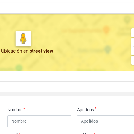
r Ubicación
en
street view
*
*
Nombre
Apellidos