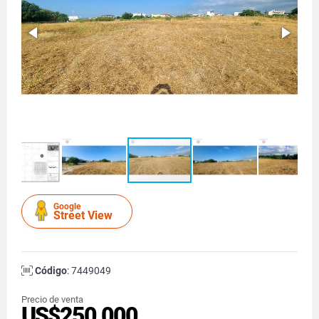
Google
Street View
Código
: 7449049
Precio de venta
US$250,000