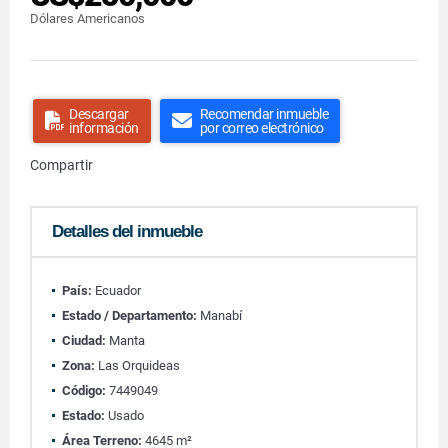
Dólares Americanos
Descargar
Recomendar inmueble
información
por correo electrónico
Compartir
Detalles del inmueble
País:
Ecuador
Estado / Departamento:
Manabí
Ciudad:
Manta
Zona:
Las Orquideas
Código:
7449049
Estado:
Usado
Área Terreno:
4645 m²