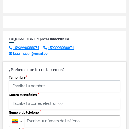
LUQUIMA CBR Empresa Inmobiliaria
+593998088074
|
+593998088074
luquimacbr@gmail.com
¿Prefieres que te contactemos?
*
Tu nombre
*
Correo electrónico
*
Número de teléfono
▼