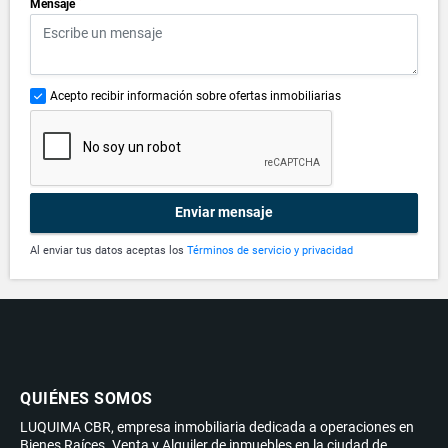
*
Mensaje
Acepto recibir información sobre ofertas inmobiliarias
Enviar mensaje
Al enviar tus datos aceptas los
Términos de servicio y privacidad
QUIÉNES SOMOS
LUQUIMA CBR, empresa inmobiliaria dedicada a operaciones en
Bienes Raíces. Venta y Alquiler de inmuebles en la ciudad de