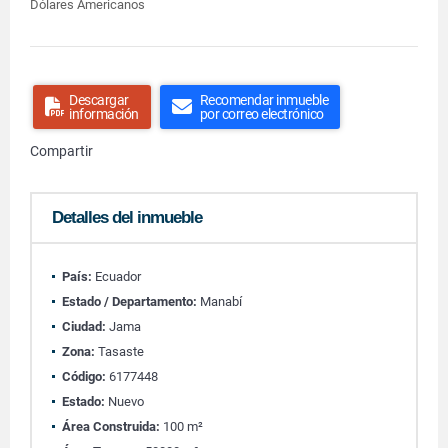
Dólares Americanos
Descargar
Recomendar inmueble
información
por correo electrónico
Compartir
Detalles del inmueble
País:
Ecuador
Estado / Departamento:
Manabí
Ciudad:
Jama
Zona:
Tasaste
Código:
6177448
Estado:
Nuevo
Área Construida:
100 m²