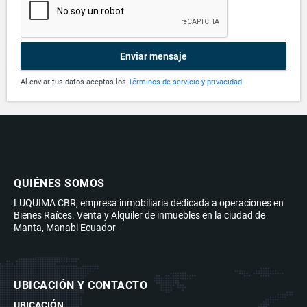
Enviar mensaje
Al enviar tus datos aceptas los
Términos de servicio y privacidad
QUIÉNES SOMOS
LUQUIMA CBR, empresa inmobiliaria dedicada a operaciones en
Bienes Raíces. Venta y Alquiler de inmuebles en la ciudad de
Manta, Manabi Ecuador
UBICACIÓN Y CONTACTO
UBICACIÓN