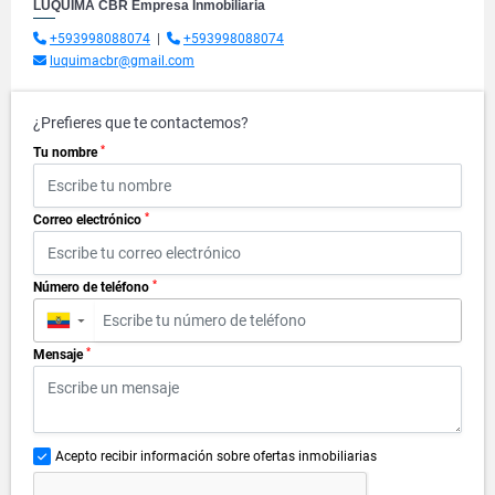
LUQUIMA CBR Empresa Inmobiliaria
+593998088074
|
+593998088074
luquimacbr@gmail.com
¿Prefieres que te contactemos?
*
Tu nombre
*
Correo electrónico
*
Número de teléfono
▼
*
Mensaje
Acepto recibir información sobre ofertas inmobiliarias