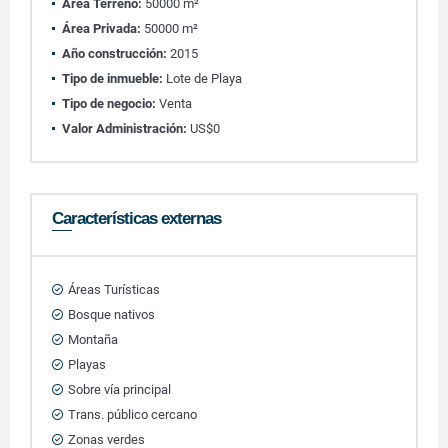
Área Terreno:
50000 m²
Área Privada:
50000 m²
Año construcción:
2015
Tipo de inmueble:
Lote de Playa
Tipo de negocio:
Venta
Valor Administración:
US$0
Características externas
Áreas Turísticas
Bosque nativos
Montaña
Playas
Sobre vía principal
Trans. público cercano
Zonas verdes