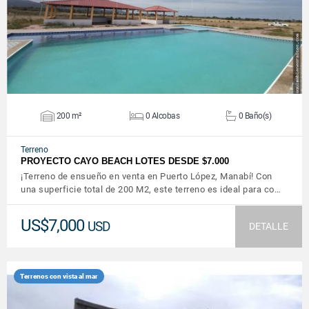
200 m²
0 Alcobas
0 Baño(s)
Terreno
PROYECTO CAYO BEACH LOTES DESDE $7.000
¡Terreno de ensueño en venta en Puerto López, Manabí! Con
una superficie total de 200 M2, este terreno es ideal para co…
US$7,000
USD
DETALLE
Terrenos con vista al mar