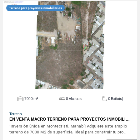
Terreno para proyectos inmobiliarios
VER DETALLES
7000 m²
0 Alcobas
0 Baño(s)
Terreno
EN VENTA MACRO TERRENO PARA PROYECTOS INMOBILI…
¡Inversión única en Montecristi, Manabí! Adquiere este amplio
terreno de 7000 M2 de superficie, ideal para construir tu pro…