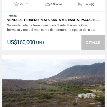
750 m²
0 Alcobas
0 Baño(s)
Terreno
VENTA DE TERRENO PLAYA SANTA MARIANITA, PACOCHE,…
Se vende Lote de terreno en playa Santa Marianita Con
hermosa vista del mar, cerca de restaurante típicos de la zo…
US$160,000
USD
DETALLE
VER DETALLES