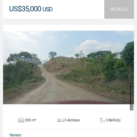
US$35,000
USD
DETALLE
VER DETALLES
300 m²
0 Alcobas
0 Baño(s)
Terreno