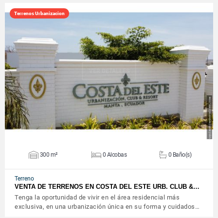
Terrenos Urbanizacion
VER DETALLES
300 m²
0 Alcobas
0 Baño(s)
Terreno
VENTA DE TERRENOS EN COSTA DEL ESTE URB. CLUB &…
Tenga la oportunidad de vivir en el área residencial más
exclusiva, en una urbanización única en su forma y cuidados…