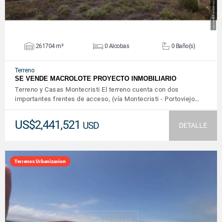
261704 m²
0 Alcobas
0 Baño(s)
Terreno
SE VENDE MACROLOTE PROYECTO INMOBILIARIO
Terreno y Casas Montecristi El terreno cuenta con dos
importantes frentes de acceso, (vía Montecristi - Portoviejo…
US$2,441,521
USD
DETALLE
Terrenos Urbanizacion
VER DETALLES