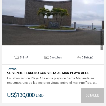
VER DETALLES
548 m²
0 Alcobas
0 Baño(s)
Terreno
SE VENDE TERRENO CON VISTA AL MAR PLAYA ALTA
En urbanización Playa Alta en la playa de Santa Marianita se
encuentra una de las mejores vistas sobre el mar Pacífico, u…
US$130,000
USD
DETALLE