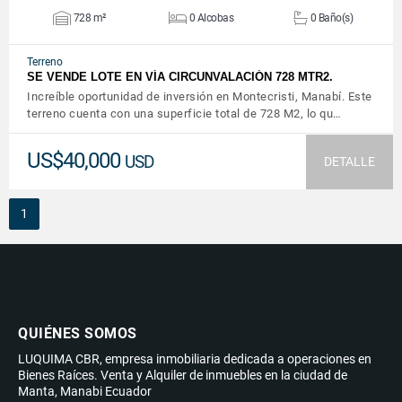
728 m²
0 Alcobas
0 Baño(s)
Terreno
SE VENDE LOTE EN VÍA CIRCUNVALACIÓN 728 MTR2.
Increíble oportunidad de inversión en Montecristi, Manabí. Este
terreno cuenta con una superficie total de 728 M2, lo qu…
US$40,000
USD
DETALLE
1
QUIÉNES SOMOS
LUQUIMA CBR, empresa inmobiliaria dedicada a operaciones en
Bienes Raíces. Venta y Alquiler de inmuebles en la ciudad de
Manta, Manabi Ecuador