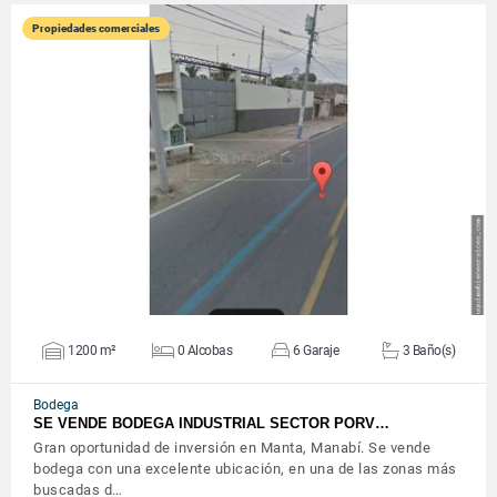
Propiedades comerciales
VER DETALLES
1200 m²
0 Alcobas
6 Garaje
3 Baño(s)
Bodega
SE VENDE BODEGA INDUSTRIAL SECTOR PORV…
Gran oportunidad de inversión en Manta, Manabí. Se vende
bodega con una excelente ubicación, en una de las zonas más
buscadas d…